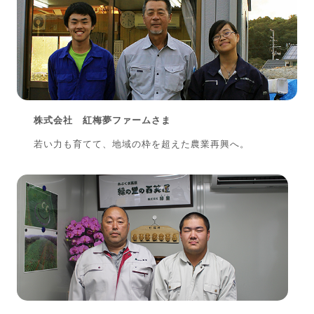
株式会社 紅梅夢ファームさま
若い力も育てて、地域の枠を超えた農業再興へ。