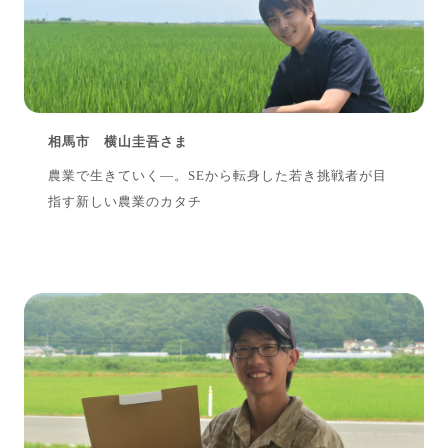
相馬市 横山圭吾さま
農業で生きていく―。SEから転身した若き挑戦者が目
指す新しい農業のカタチ