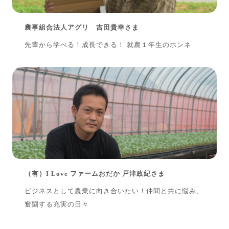
農事組合法人アグリ 吉田貴幸さま
先輩から学べる！成長できる！ 就農１年生のホンネ
（有）I Love ファームおだか 戸津政紀さま
ビジネスとして農業に向き合いたい！仲間と共に悩み、
奮闘する充実の日々