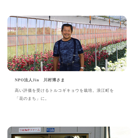
NPО法人Jin 川村博さま
高い評価を受けるトルコギキョウを栽培。浪江町を
「花のまち」に。