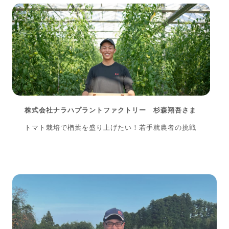
株式会社ナラハプラントファクトリー 杉森翔吾さま
トマト栽培で楢葉を盛り上げたい！若手就農者の挑戦