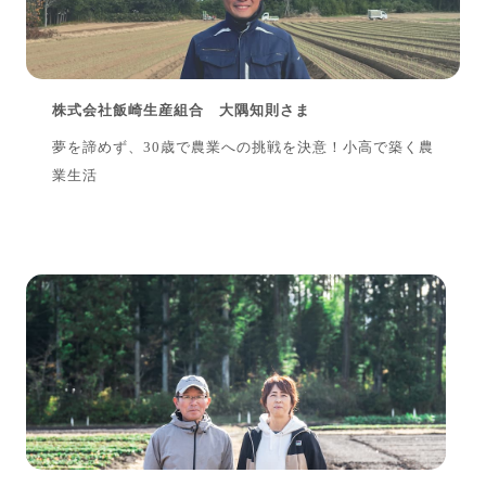
株式会社飯崎生産組合 大隅知則さま
夢を諦めず、30歳で農業への挑戦を決意！小高で築く農
業生活