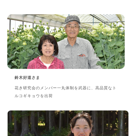
鈴木好道さま
花き研究会のメンバー一丸体制を武器に、高品質なト
ルコギキョウを出荷