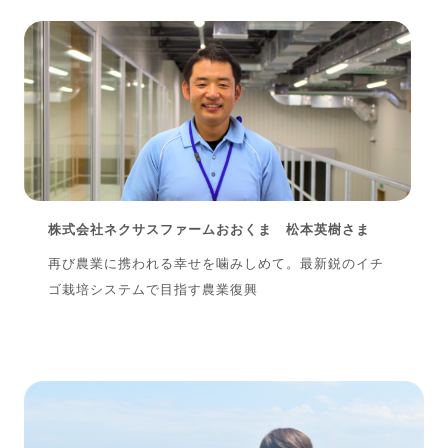
株式会社ネクサスファームおおくま 松本英樹さま
再び農業に携われる幸せを噛みしめて。最新鋭のイチ
ゴ栽培システムで目指す農業復興