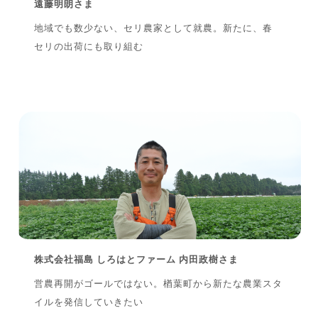
遠藤明朗さま
地域でも数少ない、セリ農家として就農。新たに、春
セリの出荷にも取り組む
株式会社福島 しろはとファーム 内田政樹さま
営農再開がゴールではない。楢葉町から新たな農業スタ
イルを発信していきたい