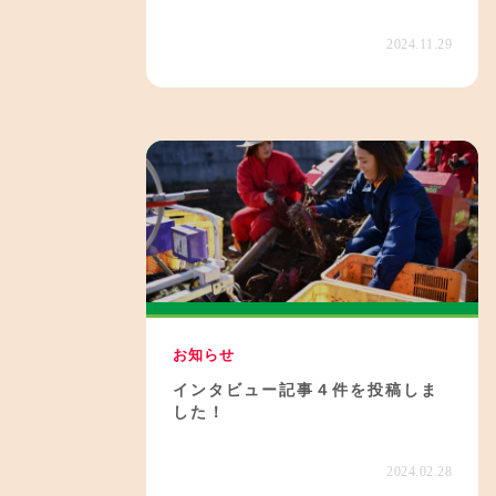
2024.11.29
お知らせ
インタビュー記事４件を投稿しま
した！
2024.02.28