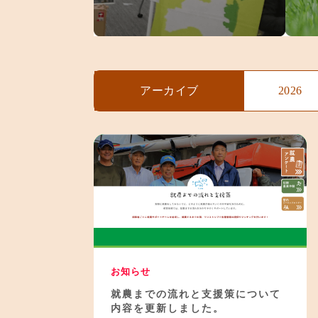
アーカイブ
2026
お知らせ
就農までの流れと支援策について
内容を更新しました。