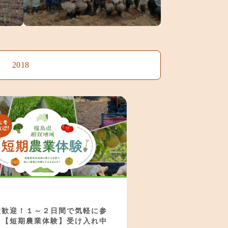
2018
大歓迎！１～２日間で気軽に参
る【短期農業体験】受け入れ中